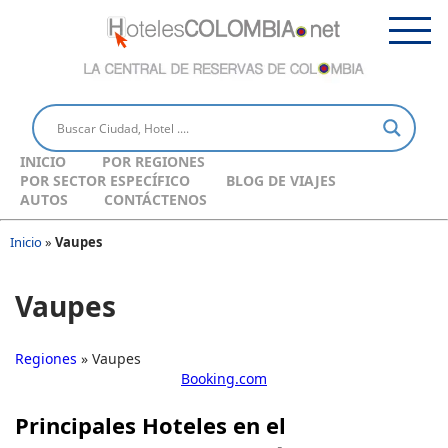
INICIO
POR REGIONES
POR SECTOR ESPECÍFICO
BLOG DE VIAJES
AUTOS
CONTÁCTENOS
Inicio
»
Vaupes
Vaupes
Regiones
» Vaupes
Booking.com
Principales Hoteles en el