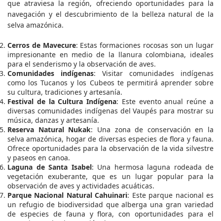
que atraviesa la región, ofreciendo oportunidades para la
navegación y el descubrimiento de la belleza natural de la
selva amazónica.
Cerros de Mavecure
: Estas formaciones rocosas son un lugar
impresionante en medio de la llanura colombiana, ideales
para el senderismo y la observación de aves.
Comunidades indígenas
: Visitar comunidades indígenas
como los Tucanos y los Cubeos te permitirá aprender sobre
su cultura, tradiciones y artesanía.
Festival de la Cultura Indígena
: Este evento anual reúne a
diversas comunidades indígenas del Vaupés para mostrar su
música, danzas y artesanía.
Reserva Natural Nukak
: Una zona de conservación en la
selva amazónica, hogar de diversas especies de flora y fauna.
Ofrece oportunidades para la observación de la vida silvestre
y paseos en canoa.
Laguna de Santa Isabel
: Una hermosa laguna rodeada de
vegetación exuberante, que es un lugar popular para la
observación de aves y actividades acuáticas.
Parque Nacional Natural Cahuinari
: Este parque nacional es
un refugio de biodiversidad que alberga una gran variedad
de especies de fauna y flora, con oportunidades para el