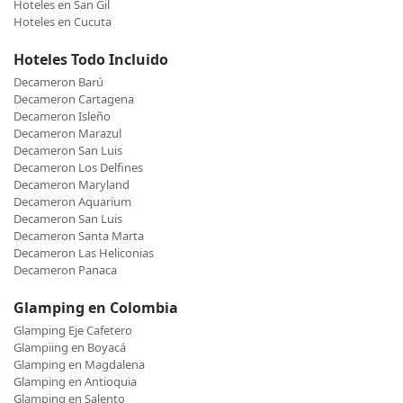
Hoteles en San Gil
Hoteles en Cucuta
Hoteles Todo Incluido
Decameron Barú
Decameron Cartagena
Decameron Isleño
Decameron Marazul
Decameron San Luis
Decameron Los Delfines
Decameron Maryland
Decameron Aquarium
Decameron San Luis
Decameron Santa Marta
Decameron Las Heliconias
Decameron Panaca
Glamping en Colombia
Glamping Eje Cafetero
Glampiing en Boyacá
Glamping en Magdalena
Glamping en Antioquia
Glamping en Salento