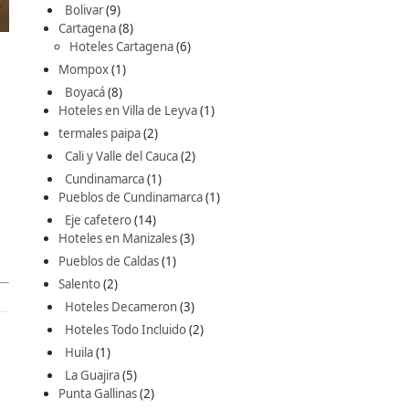
Bolivar
(9)
Cartagena
(8)
Hoteles Cartagena
(6)
Mompox
(1)
Boyacá
(8)
Hoteles en Villa de Leyva
(1)
termales paipa
(2)
Cali y Valle del Cauca
(2)
Cundinamarca
(1)
Pueblos de Cundinamarca
(1)
Eje cafetero
(14)
Hoteles en Manizales
(3)
Pueblos de Caldas
(1)
Salento
(2)
Hoteles Decameron
(3)
Hoteles Todo Incluido
(2)
Huila
(1)
La Guajira
(5)
Punta Gallinas
(2)