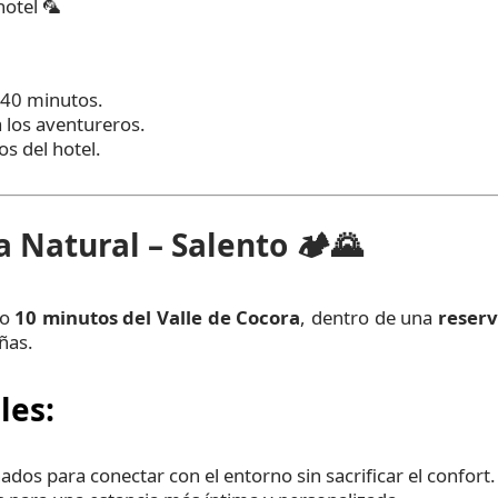
hotel 🦜
 40 minutos.
a los aventureros.
s del hotel.
 Natural – Salento
🏕️🌄
lo
10 minutos del Valle de Cocora
, dentro de una
reser
ñas.
les:
ados para conectar con el entorno sin sacrificar el confort.