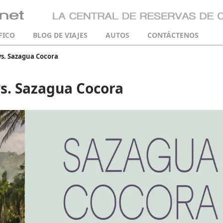
FICO
BLOG DE VIAJES
AUTOS
CONTÁCTENOS
vs. Sazagua Cocora
vs. Sazagua Cocora