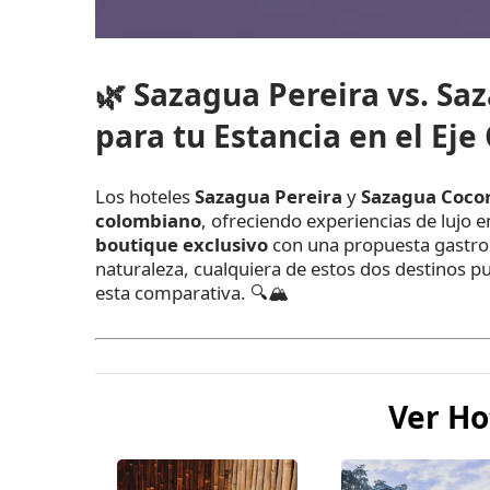
🌿
Sazagua Pereira vs. Saz
para tu Estancia en el Eje
Los hoteles
Sazagua Pereira
y
Sazagua Coco
colombiano
, ofreciendo experiencias de lujo 
boutique exclusivo
con una propuesta gastron
naturaleza, cualquiera de estos dos destinos pu
esta comparativa. 🔍🏔️
Ver Ho