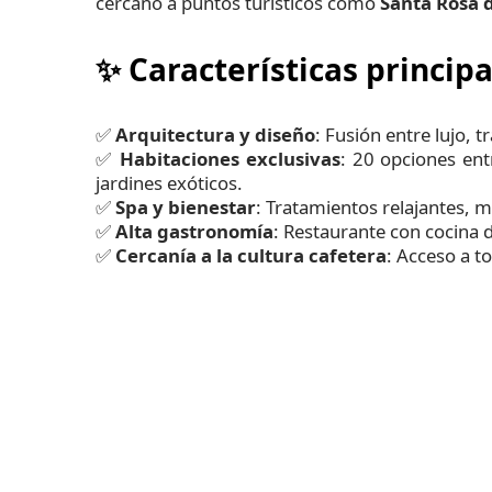
cercano a puntos turísticos como
Santa Rosa 
✨
Características principa
✅
Arquitectura y diseño
: Fusión entre lujo, t
✅
Habitaciones exclusivas
: 20 opciones ent
jardines exóticos.
✅
Spa y bienestar
: Tratamientos relajantes, m
✅
Alta gastronomía
: Restaurante con cocina 
✅
Cercanía a la cultura cafetera
: Acceso a t