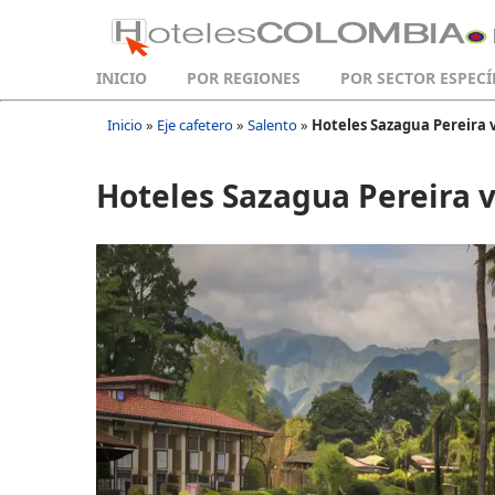
INICIO
POR REGIONES
POR SECTOR ESPECÍ
Inicio
»
Eje cafetero
»
Salento
»
Hoteles Sazagua Pereira 
Hoteles Sazagua Pereira 