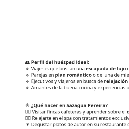
👥
Perfil del huésped ideal:
🔹 Viajeros que buscan una
escapada de lujo
c
🔹 Parejas en
plan romántico
o de luna de mie
🔹 Ejecutivos y viajeros en busca de
relajación
🔹 Amantes de la buena cocina y experiencias 
🎯
¿Qué hacer en Sazagua Pereira?
🚶‍♂️ Visitar fincas cafeteras y aprender sobre el
c
💆‍♀️ Relajarte en el spa con tratamientos exclus
🍷 Degustar platos de autor en su restaurante 