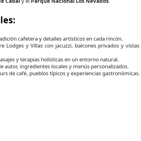
de Cabal
y el
Parque Nacional Los Nevados
.
les:
radición cafetera y detalles artísticos en cada rincón.
re Lodges y Villas con jacuzzi, balcones privados y vistas
asajes y terapias holísticas en un entorno natural.
de autor, ingredientes locales y menús personalizados.
ours de café, pueblos típicos y experiencias gastronómicas.