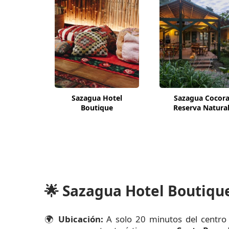
Sazagua Hotel
Sazagua Cocor
Boutique
Reserva Natura
🌟
Sazagua Hotel Boutique
🌍
Ubicación:
A solo 20 minutos del centr