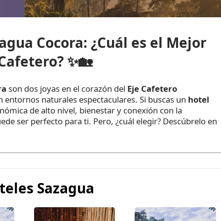
agua Cocora: ¿Cuál es el Mejor
 Cafetero?
✨🏡
ra
son dos joyas en el corazón del
Eje Cafetero
en entornos naturales espectaculares. Si buscas un
hotel
ómica de alto nivel, bienestar y conexión con la
ede ser perfecto para ti. Pero, ¿cuál elegir? Descúbrelo en
teles Sazagua