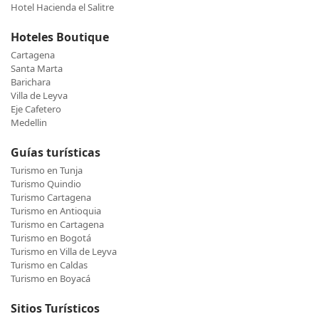
Hotel Hacienda el Salitre
Hoteles Boutique
Cartagena
Santa Marta
Barichara
Villa de Leyva
Eje Cafetero
Medellin
Guías turísticas
Turismo en Tunja
Turismo Quindio
Turismo Cartagena
Turismo en Antioquia
Turismo en Cartagena
Turismo en Bogotá
Turismo en Villa de Leyva
Turismo en Caldas
Turismo en Boyacá
Sitios Turísticos