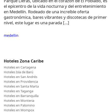
Parque Lleras, ubicado en el corazón de El Poblado, es
el epicentro de la vida nocturna y del entretenimiento
en Medellín. Rodeado de una increíble oferta
gastronómica, bares vibrantes y discotecas de primer
nivel, este lugar es una parada […]
medellin
Hoteles Zona Caribe
Hoteles en Cartagena
Hoteles Isla de Barú
Hoteles en San Andrés
Hoteles en Providencia
Hoteles en Santa Marta
Hoteles en Taganga
Hoteles en Barranquilla
Hoteles en Monteria
Hoteles en Palomino
Hoteles en Mompox