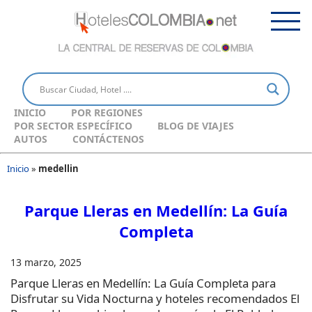
INICIO
POR REGIONES
POR SECTOR ESPECÍFICO
BLOG DE VIAJES
AUTOS
CONTÁCTENOS
Inicio
»
medellin
Parque Lleras en Medellín: La Guía
Completa
13 marzo, 2025
Parque Lleras en Medellín: La Guía Completa para
Disfrutar su Vida Nocturna y hoteles recomendados El